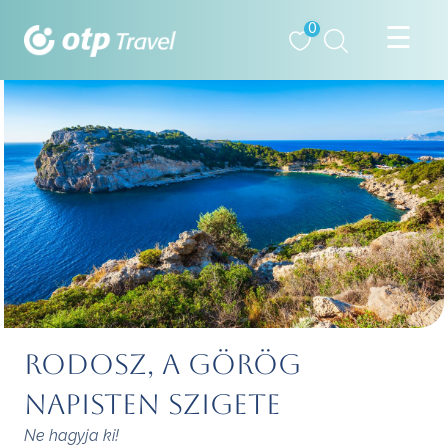
0
Rodosz, a görög
napisten szigete
Ne hagyja ki!