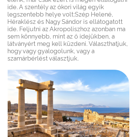
ide. A szentély az ókori világ egyik
legszentebb helye volt;Szép Helené,
Héraklész és Nagy Sándor is ellátogatott
ide. Feljutni az Akropoliszhoz azonban ma
sem könnyebb, mint az ő idejükben, a
látványért meg kell küzdeni. Választhatjuk,
hogy vagy gyalogolunk, vagy a
szamárbérlést választjuk.