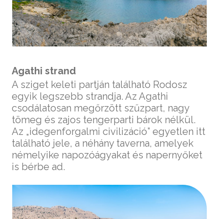
Agathi strand
A sziget keleti partján található Rodosz
egyik legszebb strandja. Az Agathi
csodálatosan megőrzött szűzpart, nagy
tömeg és zajos tengerparti bárok nélkül.
Az „idegenforgalmi civilizáció” egyetlen itt
található jele, a néhány taverna, amelyek
némelyike napozóágyakat és napernyőket
is bérbe ad.