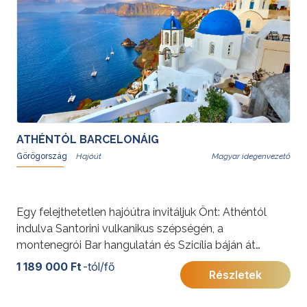
varázsát
ATHÉNTÓL BARCELONÁIG
Görögország
Magyar idegenvezető
Egy felejthetetlen hajóútra invitáljuk Önt: Athéntól
indulva Santorini vulkanikus szépségén, a
montenegrói Bar hangulatán és Szicília báján át
egészen Barcelona vibráló világáig.
1 189 000 Ft
-tól/fő
Részletek