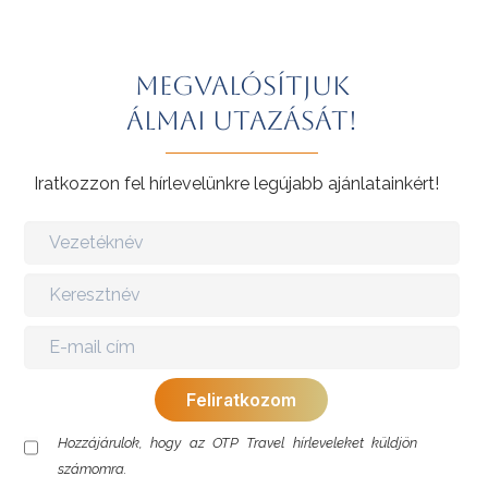
Megvalósítjuk
álmai utazását!
Iratkozzon fel hírlevelünkre legújabb ajánlatainkért!
Hozzájárulok, hogy az OTP Travel hírleveleket küldjön
számomra.