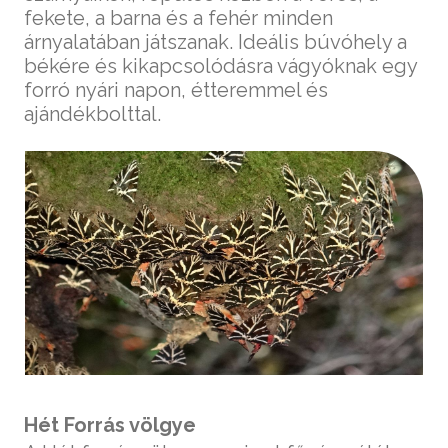
fekete, a barna és a fehér minden
árnyalatában játszanak. Ideális búvóhely a
békére és kikapcsolódásra vágyóknak egy
forró nyári napon, étteremmel és
ajándékbolttal.
Hét Forrás völgye