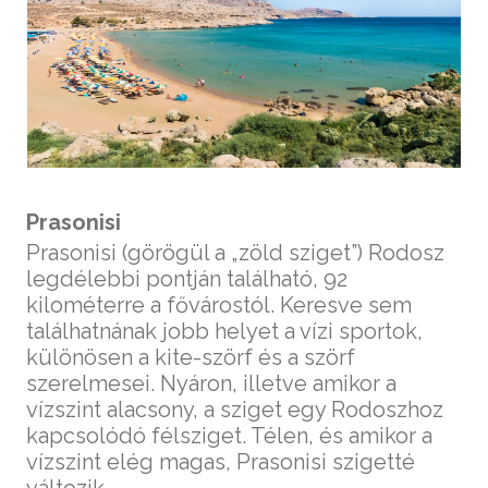
Prasonisi
Prasonisi (görögül a „zöld sziget”) Rodosz
legdélebbi pontján található, 92
kilométerre a fővárostól. Keresve sem
találhatnának jobb helyet a vízi sportok,
különösen a kite-szörf és a szörf
szerelmesei. Nyáron, illetve amikor a
vízszint alacsony, a sziget egy Rodoszhoz
kapcsolódó félsziget. Télen, és amikor a
vízszint elég magas, Prasonisi szigetté
változik.