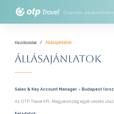
Csoportos utazások
Élmény
/
Állásajánlatok
Kezdőoldal
Állásajánlatok
Sales & Key Account Manager – Budapest (ors
Az OTP Travel Kft., Magyarország egyik vezető utaz
Feladatok: