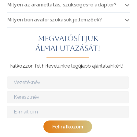
Milyen az áramellátás, szükséges-e adapter?
Milyen borravaló-szokások jellemzőek?
Megvalósítjuk
álmai utazását!
Iratkozzon fel hírlevelünkre legújabb ajánlatainkért!