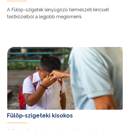
A Fülöp-szigetek lenyűgöző természeti kincseit
testközelből a legjobb megismerni.
tovább »
Fülöp-szigeteki kisokos