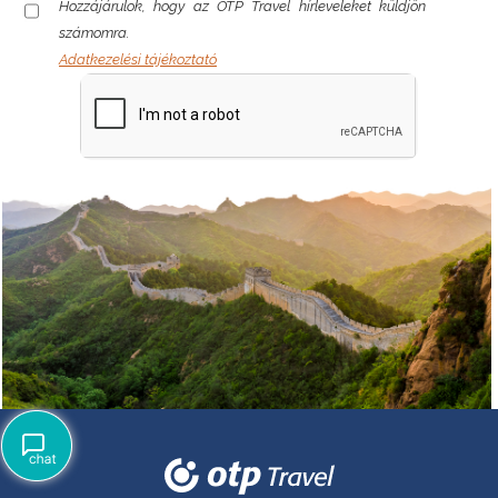
Hozzájárulok, hogy az OTP Travel hírleveleket küldjön
számomra.
Adatkezelési tájékoztató