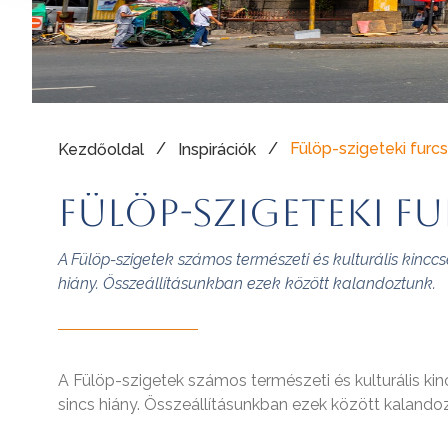
/
/
Fülöp-szigeteki furc
Kezdőoldal
Inspirációk
Fülöp-szigeteki 
A Fülöp-szigetek számos természeti és kulturális kinc
hiány. Összeállításunkban ezek között kalandoztunk.
A Fülöp-szigetek számos természeti és kulturális ki
sincs hiány. Összeállításunkban ezek között kalando