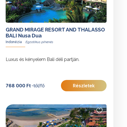
GRAND MIRAGE RESORT AND THALASSO
BALI Nusa Dua
Indonézia
Luxus és kényelem Bali déli partján.
768 000 Ft
-tól/fő
Részletek