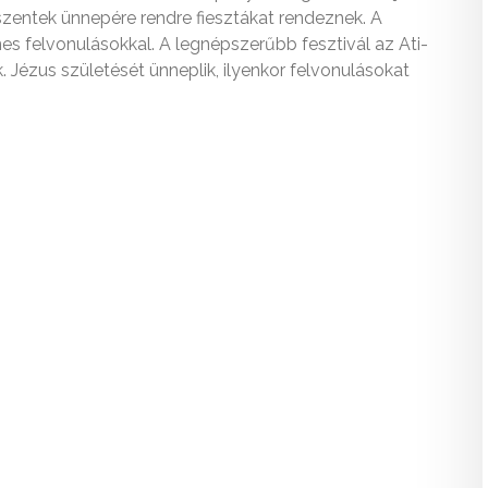
zentek ünnepére rendre fiesztákat rendeznek. A
színes felvonulásokkal. A legnépszerűbb fesztivál az Ati-
. Jézus születését ünneplik, ilyenkor felvonulásokat