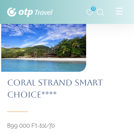
0
CORAL STRAND SMART
CHOICE****
899 000 Ft
-tól/fő