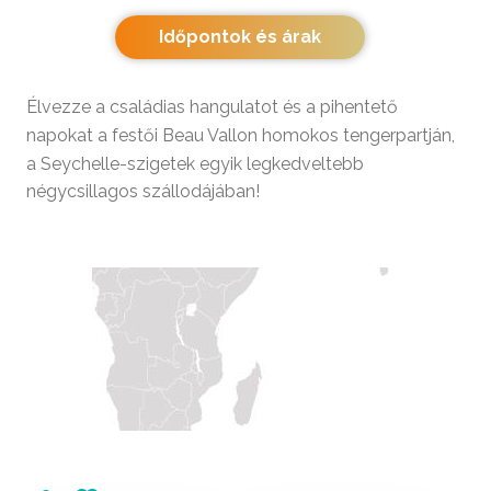
Időpontok és árak
Élvezze a családias hangulatot és a pihentető
napokat a festői Beau Vallon homokos tengerpartján,
a Seychelle-szigetek egyik legkedveltebb
négycsillagos szállodájában!