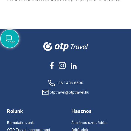
+36 1 486 6600
otptravel@otptravel.hu
Rólunk
Hasznos
Bemutatkozunk
Általános szerződési
OTP Travel management
feltételek