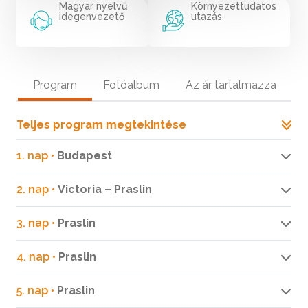
Magyar nyelvű
Környezettudatos
idegenvezető
utazás
Program
Fotóalbum
Az ár tartalmazza
Teljes program megtekintése
1. nap •
Budapest
2. nap •
Victoria – Praslin
3. nap •
Praslin
4. nap •
Praslin
5. nap •
Praslin