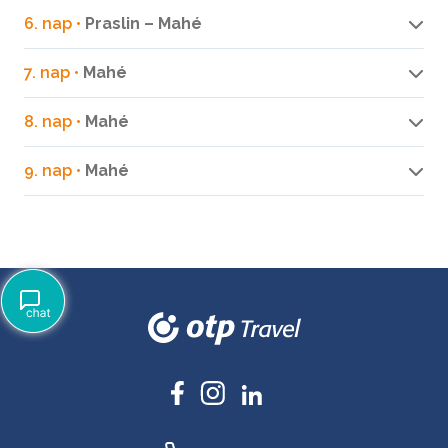
6. nap •
Praslin – Mahé
7. nap •
Mahé
8. nap •
Mahé
9. nap •
Mahé