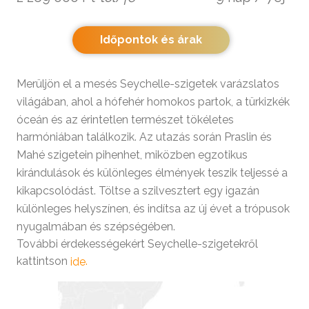
Időpontok és árak
Merüljön el a mesés Seychelle-szigetek varázslatos
világában, ahol a hófehér homokos partok, a türkizkék
óceán és az érintetlen természet tökéletes
harmóniában találkozik. Az utazás során Praslin és
Mahé szigetein pihenhet, miközben egzotikus
kirándulások és különleges élmények teszik teljessé a
kikapcsolódást. Töltse a szilvesztert egy igazán
különleges helyszínen, és indítsa az új évet a trópusok
nyugalmában és szépségében.
További érdekességekért Seychelle-szigetekről
kattintson
.
ide