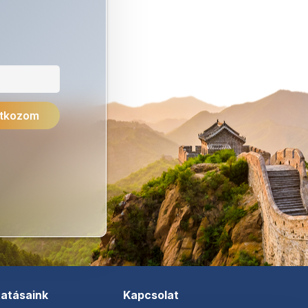
tatásaink
Kapcsolat