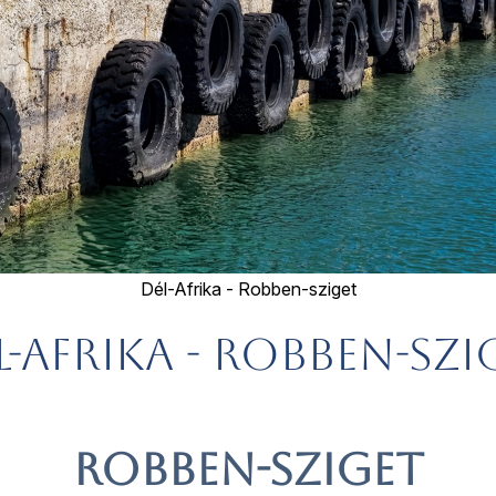
Dél-Afrika - Robben-sziget
l-Afrika - Robben-szi
Robben-sziget