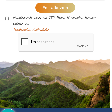
Hozzájárulok, hogy az OTP Travel hírleveleket küldjön
számomra.
Adatkezelési tájékoztató