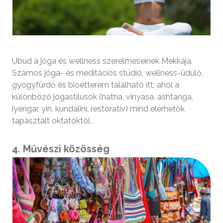
Ubud a jóga és wellness szerelmeseinek Mekkája.
Számos jóga- és meditációs stúdió, wellness-üdülő,
gyógyfürdő és bioétterem található itt, ahol a
különböző jógastílusok (hatha, vinyasa, ashtanga,
iyengar, yin, kundalini, restoratív) mind elérhetők
tapasztalt oktatóktól.
4. Művészi közösség