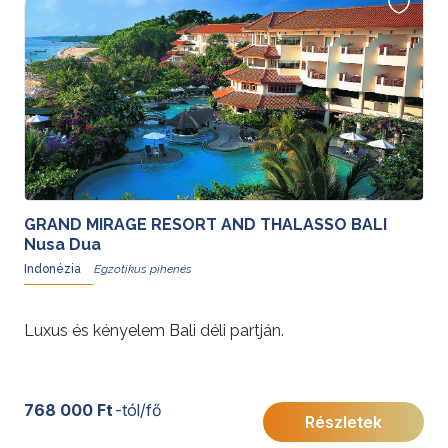
GRAND MIRAGE RESORT AND THALASSO BALI
Nusa Dua
Indonézia
Luxus és kényelem Bali déli partján.
768 000 Ft
-tól/fő
Részletek