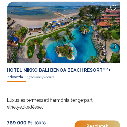
HOTEL NIKKO BALI BENOA BEACH RESORT****+
Indonézia
Luxus és természeti harmónia tengerparti
elhelyezkedéssel
789 000 Ft
-tól/fő
Részletek