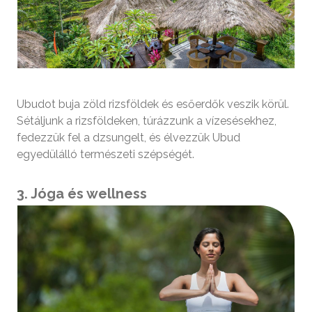
Ubudot buja zöld rizsföldek és esőerdők veszik körül.
Sétáljunk a rizsföldeken, túrázzunk a vízesésekhez,
fedezzük fel a dzsungelt, és élvezzük Ubud
egyedülálló természeti szépségét.
3. Jóga és wellness