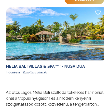
MELIA BALI VILLAS & SPA***** - NUSA DUA
Indonézia
Az ötcsillagos Melia Bali szálloda tökéletes harmóniát
kínál a trópusi nyugalom és a modern kényelmi
szolgáltatások között, közvetlenül a tengerparton,