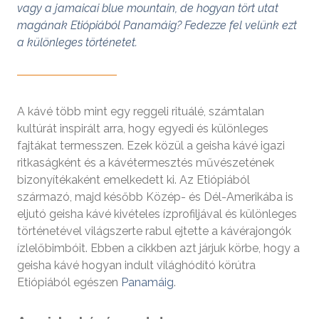
vagy a jamaicai blue mountain, de hogyan tört utat
magának Etiópiából Panamáig? Fedezze fel velünk ezt
a különleges történetet.
A kávé több mint egy reggeli rituálé, számtalan
kultúrát inspirált arra, hogy egyedi és különleges
fajtákat termesszen. Ezek közül a geisha kávé igazi
ritkaságként és a kávétermesztés művészetének
bizonyítékaként emelkedett ki. Az Etiópiából
származó, majd később Közép- és Dél-Amerikába is
eljutó geisha kávé kivételes ízprofiljával és különleges
történetével világszerte rabul ejtette a kávérajongók
ízlelőbimbóit. Ebben a cikkben azt járjuk körbe, hogy a
geisha kávé hogyan indult világhódító körútra
Etiópiából egészen
Panamáig
.