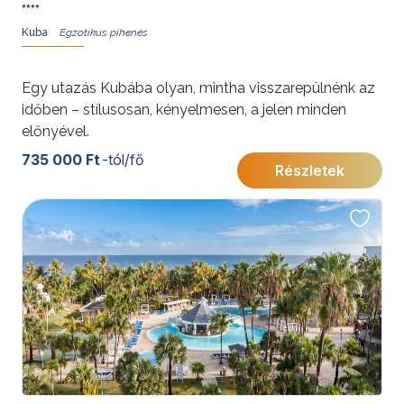
****
Kuba
Egy utazás Kubába olyan, mintha visszarepülnénk az
időben – stílusosan, kényelmesen, a jelen minden
előnyével.
735 000 Ft
-tól/fő
Részletek