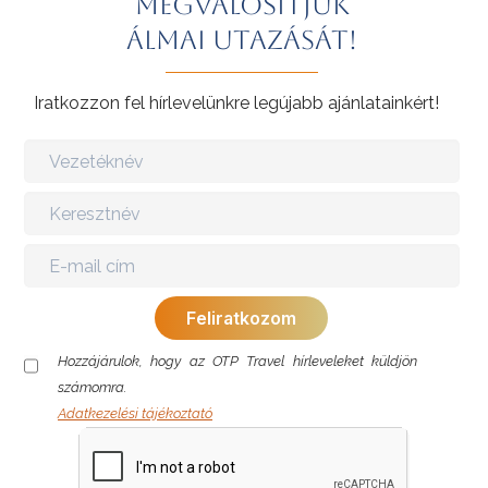
Megvalósítjuk
álmai utazását!
Iratkozzon fel hírlevelünkre legújabb ajánlatainkért!
Hozzájárulok, hogy az OTP Travel hírleveleket küldjön
számomra.
Adatkezelési tájékoztató