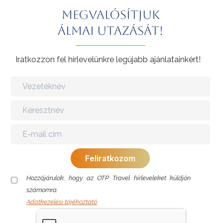
Megvalósítjuk
álmai utazását!
Iratkozzon fel hírlevelünkre legújabb ajánlatainkért!
Hozzájárulok, hogy az OTP Travel hírleveleket küldjön
számomra.
Adatkezelési tájékoztató