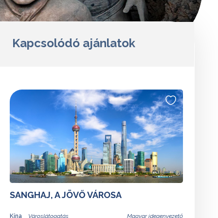
Kapcsolódó ajánlatok
SANGHAJ, A JÖVŐ VÁROSA
Kína
Magyar idegenvezető