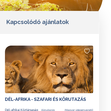
Kapcsolódó ajánlatok
DÉL-AFRIKA - SZAFARI ÉS KÖRUTAZÁS
Dél-afrikai Köztársaság
Magyar idegenvezető