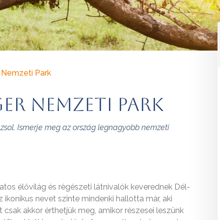
r Nemzeti Park
ger Nemzeti Park
zsol. Ismerje meg az ország legnagyobb nemzeti
tos élővilág és régészeti látnivalók keverednek Dél-
 ikonikus nevet szinte mindenki hallotta már, aki
t csak akkor érthetjük meg, amikor részesei leszünk