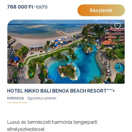
768 000 Ft
-tól/fő
Részletek
HOTEL NIKKO BALI BENOA BEACH RESORT****+
Indonézia
Luxus és természeti harmónia tengerparti
elhelyezkedéssel