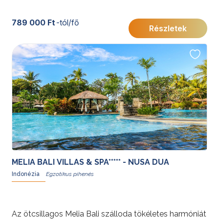
789 000 Ft
-tól/fő
Részletek
MELIA BALI VILLAS & SPA***** - NUSA DUA
Indonézia
Az ötcsillagos Melia Bali szálloda tökéletes harmóniát