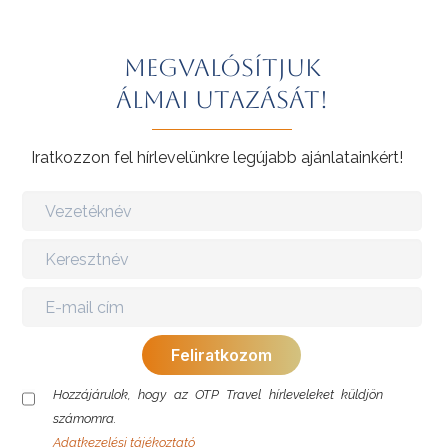
Megvalósítjuk
álmai utazását!
Iratkozzon fel hírlevelünkre legújabb ajánlatainkért!
Hozzájárulok, hogy az OTP Travel hírleveleket küldjön
számomra.
Adatkezelési tájékoztató