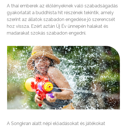
A thai emberek az élőlényeknek való szabadságadás
gyakorlatát a buddhista hit részének tekintik, amely
szerint az állatok szabadon engedése jó szerencsét
hoz vissza. Ezért aztán Új Év ünnepén halakat és
madarakat szokás szabadon engedni.
A Songkran alatt népi előadásokat és játékokat