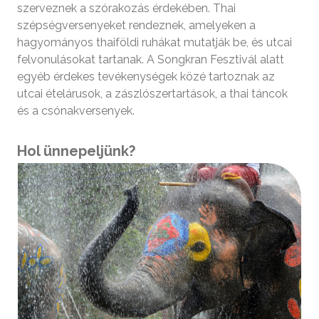
szerveznek a szórakozás érdekében. Thai
szépségversenyeket rendeznek, amelyeken a
hagyományos thaiföldi ruhákat mutatják be, és utcai
felvonulásokat tartanak. A Songkran Fesztivál alatt
egyéb érdekes tevékenységek közé tartoznak az
utcai ételárusok, a zászlószertartások, a thai táncok
és a csónakversenyek.
Hol ünnepeljünk?