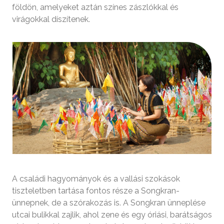
földön, amelyeket aztán színes zászlókkal és
virágokkal díszítenek.
A családi hagyományok és a vallási szokások
tiszteletben tartása fontos része a Songkran-
ünnepnek, de a szórakozás is. A Songkran ünneplése
utcai bulikkal zajlik, ahol zene és egy óriási, barátságos