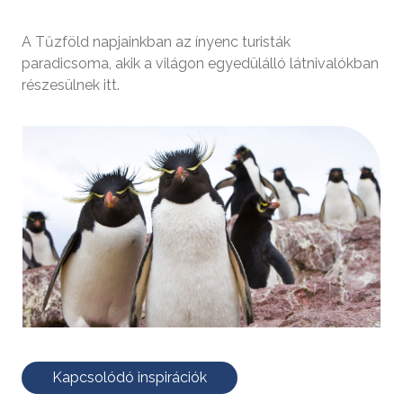
A Tűzföld napjainkban az ínyenc turisták
paradicsoma, akik a világon egyedülálló látnivalókban
részesülnek itt.
Kapcsolódó inspirációk