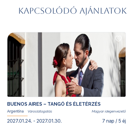
Kapcsolódó ajánlatok
BUENOS AIRES – TANGÓ ÉS ÉLETÉRZÉS
Argentína
Magyar idegenvezető
2027.01.24. - 2027.01.30.
7 nap / 5 éj