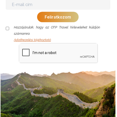
Hozzájárulok, hogy az OTP Travel hírleveleket küldjön
számomra.
Adatkezelési tájékoztató