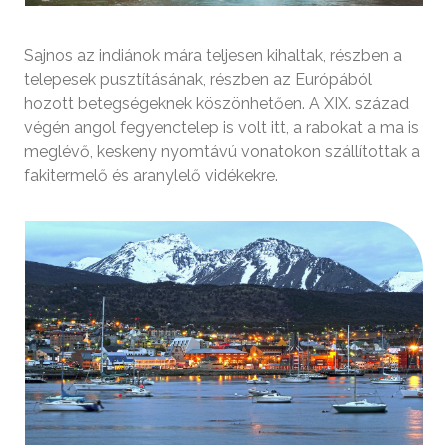
Sajnos az indiánok mára teljesen kihaltak, részben a
telepesek pusztításának, részben az Európából
hozott betegségeknek köszönhetően. A XIX. század
végén angol fegyenctelep is volt itt, a rabokat a ma is
meglévő, keskeny nyomtávú vonatokon szállítottak a
fakitermelő és aranylelő vidékekre.