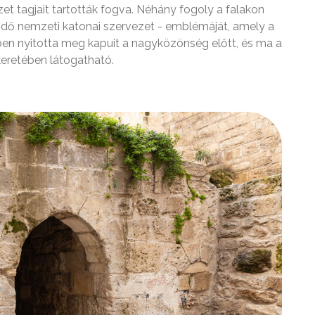
zet tagjait tartották fogva. Néhány fogoly a falakon
ödő nemzeti katonai szervezet - emblémáját, amely a
ben nyitotta meg kapuit a nagyközönség előtt, és ma a
eretében látogatható.