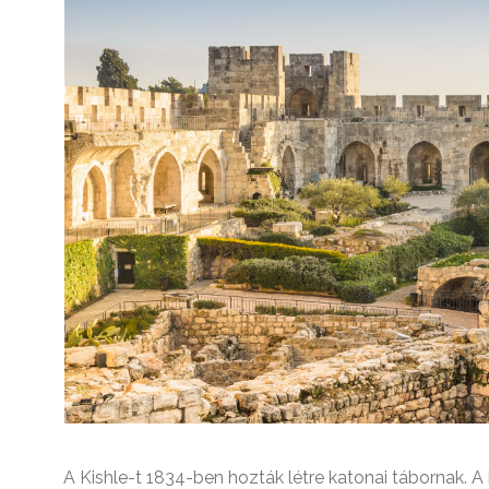
A Kishle-t 1834-ben hozták létre katonai tábornak. A 