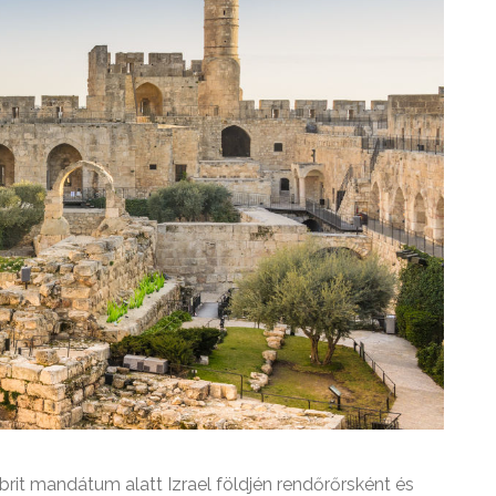
brit mandátum alatt Izrael földjén rendőrőrsként és