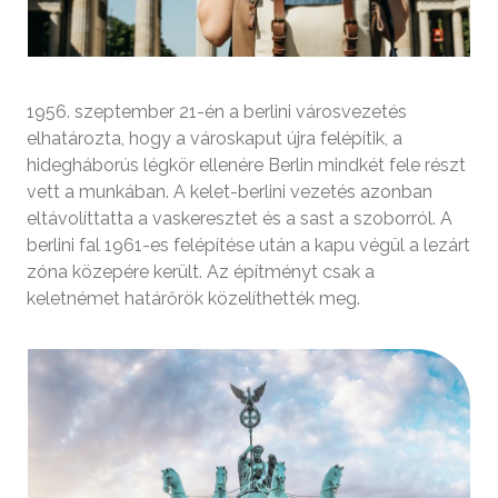
1956. szeptember 21-én a berlini városvezetés
elhatározta, hogy a városkaput újra felépítik, a
hidegháborús légkör ellenére Berlin mindkét fele részt
vett a munkában. A kelet-berlini vezetés azonban
eltávolíttatta a vaskeresztet és a sast a szoborról. A
berlini fal 1961-es felépítése után a kapu végül a lezárt
zóna közepére került. Az építményt csak a
keletnémet határőrök közelíthették meg.