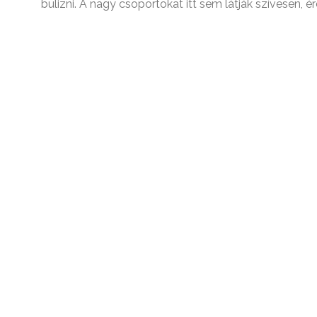
bulizni. A nagy csoportokat itt sem látják szívesen, é