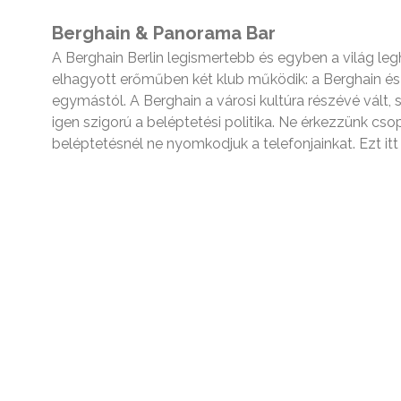
Berghain & Panorama Bar
A Berghain Berlin legismertebb és egyben a világ le
elhagyott erőműben két klub működik: a Berghain és
egymástól. A Berghain a városi kultúra részévé vált
igen szigorú a beléptetési politika. Ne érkezzünk cs
beléptetésnél ne nyomkodjuk a telefonjainkat. Ezt it