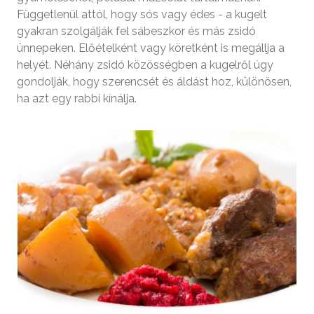
Függetlenül attól, hogy sós vagy édes - a kugelt
gyakran szolgálják fel sábeszkor és más zsidó
ünnepeken. Előételként vagy köretként is megállja a
helyét. Néhány zsidó közösségben a kugelről úgy
gondolják, hogy szerencsét és áldást hoz, különösen,
ha azt egy rabbi kínálja.