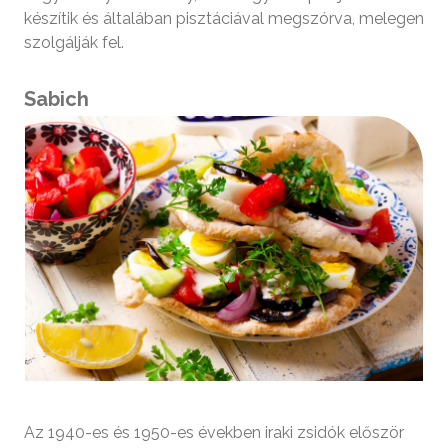
készítik és általában pisztáciával megszórva, melegen
szolgálják fel.
Sabich
Az 1940-es és 1950-es években iraki zsidók először