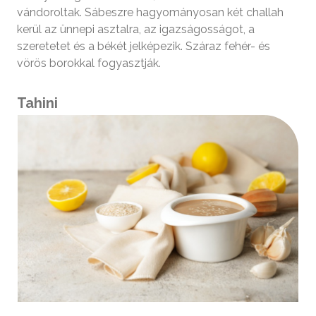
vándoroltak. Sábeszre hagyományosan két challah
kerül az ünnepi asztalra, az igazságosságot, a
szeretetet és a békét jelképezik. Száraz fehér- és
vörös borokkal fogyasztják.
Tahini