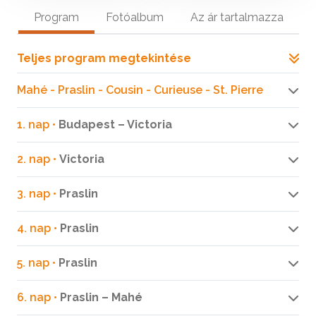
Program
Fotóalbum
Az ár tartalmazza
Teljes program megtekintése
Mahé - Praslin - Cousin - Curieuse - St. Pierre
1. nap •
Budapest – Victoria
2. nap •
Victoria
3. nap •
Praslin
4. nap •
Praslin
5. nap •
Praslin
6. nap •
Praslin – Mahé