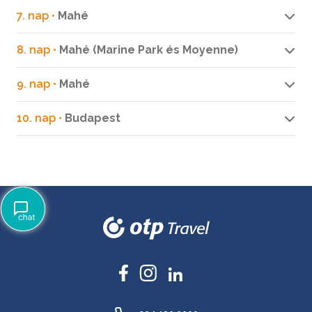
7. nap •
Mahé
8. nap •
Mahé (Marine Park és Moyenne)
9. nap •
Mahé
10. nap •
Budapest