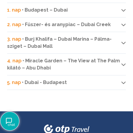
1. nap
• Budapest – Dubai
2. nap
• Fűszer- és aranypiac – Dubai Creek
3. nap
• Burj Khalifa – Dubai Marina – Pálma-
sziget – Dubai Mall
4. nap
• Miracle Garden – The View at The Palm
kilátó – Abu Dhabi
5. nap
• Dubai - Budapest