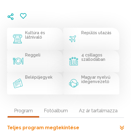
Kultúra és
Repülős utazás
látnivaló
Reggeli
4 csillagos
szállodában
Belépőjegyek
Magyar nyelvű
idegenvezető
Program
Fotóalbum
Az ár tartalmazza
Teljes program megtekintése