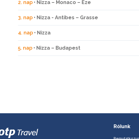
2. nap
• Nizza – Monaco – Eze
3. nap
• Nizza - Antibes – Grasse
4. nap
• Nizza
5. nap
• Nizza – Budapest
Rólunk
Bemutatkozu