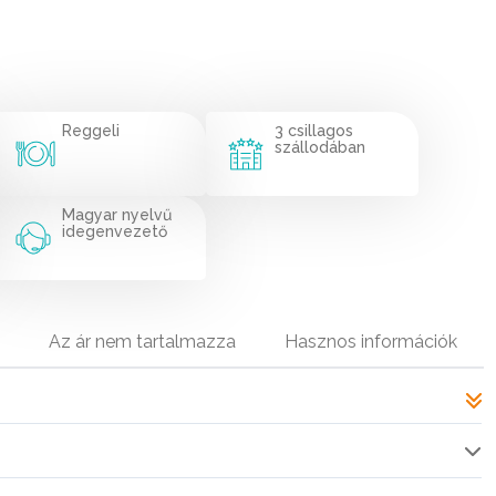
Reggeli
3 csillagos
szállodában
Magyar nyelvű
idegenvezető
Az ár nem tartalmazza
Hasznos információk