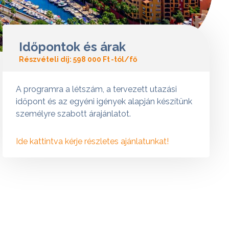
Időpontok és árak
Részvételi díj:
598 000 Ft
-tól/fő
A programra a létszám, a tervezett utazási
időpont és az egyéni igények alapján készítünk
személyre szabott árajánlatot.
Ide kattintva kérje részletes ajánlatunkat!