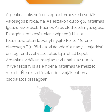
Argentína sokszínű országa a természeti csodák
valóságos birodalma. Az északon dübörgő, hatalmas
Iguazú-vízesések, Buenos Aires élettel teli nyüzsgése,
Patagónia rezzenéstelen szépségű tájai, a
felülmúlhatatlan látványt nyújtó Perito Moreno
gleccser, s Tűzföld - a „világ vége” a nagy kiterjedésű
ország rendkívül változatos tájairól ad képet.
Argentína vidékein megtapasztalhatja az utazó,
milyen kicsiny is az ember a hatalmas természet
mellett. Életre szóló kalandok várják ebben a
csodálatos országban!