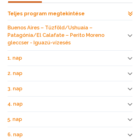
Teljes program megtekintése
Buenos Aires – Tűzföld/Ushuaia –
Patagónia/El Calafate – Perito Moreno
gleccser - Iguazú-vízesés
1. nap
2. nap
3. nap
4. nap
5. nap
6. nap