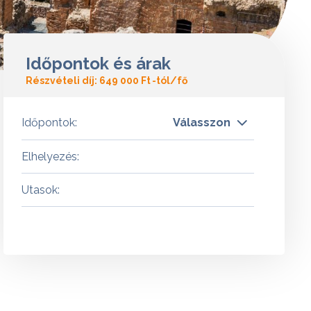
Időpontok és árak
Részvételi díj:
649 000 Ft
-tól/fő
Időpontok:
Válasszon
Elhelyezés:
Utasok: