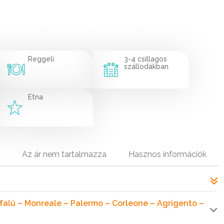
Reggeli
3-4 csillagos
szállodákban
Etna
Az ár nem tartalmazza
Hasznos információk
efalú – Monreale – Palermo – Corleone – Agrigento –