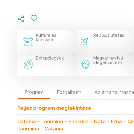
Kultúra és
Repülős utazás
látnivaló
Belépőjegyek
Magyar nyelvű
idegenvezető
Program
Fotóalbum
Az ár tartalmazza
Teljes program megtekintése
Catania – Taormina – Siracusa – Noto – Etna – C
Taormina – Catania