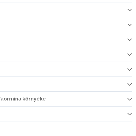
 Taormina környéke