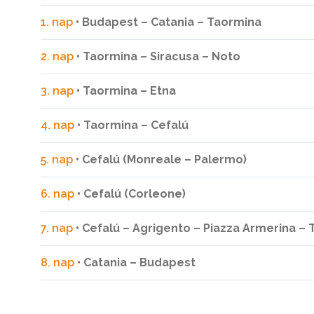
1. nap
• Budapest – Catania – Taormina
2. nap
• Taormina – Siracusa – Noto
3. nap
• Taormina – Etna
4. nap
• Taormina – Cefalú
5. nap
• Cefalú (Monreale – Palermo)
6. nap
• Cefalú (Corleone)
7. nap
• Cefalú – Agrigento – Piazza Armerina –
8. nap
• Catania – Budapest