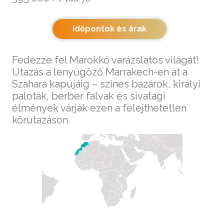
Időpontok és árak
Fedezze fel Marokkó varázslatos világát!
Utazás a lenyűgöző Marrakech-en át a
Szahara kapujáig – színes bazárok, királyi
paloták, berber falvak és sivatagi
élmények várják ezen a felejthetetlen
körutazáson.