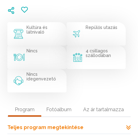
Kultúra és
Repülős utazás
látnivaló
Nincs
4 csillagos
szállodában
Nincs
idegenvezető
Program
Fotóalbum
Az ár tartalmazza
Teljes program megtekintése