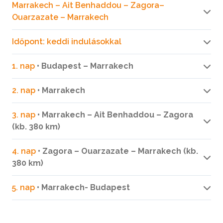
Marrakech – Ait Benhaddou – Zagora–
Ouarzazate – Marrakech
Időpont: keddi indulásokkal
1. nap
• Budapest – Marrakech
2. nap
• Marrakech
3. nap
• Marrakech – Ait Benhaddou – Zagora
(kb. 380 km)
4. nap
• Zagora – Ouarzazate – Marrakech (kb.
380 km)
5. nap
• Marrakech- Budapest