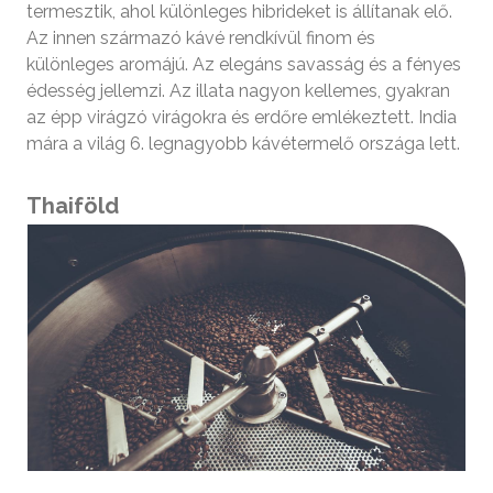
termesztik, ahol különleges hibrideket is állítanak elő.
Az innen származó kávé rendkívül finom és
különleges aromájú. Az elegáns savasság és a fényes
édesség jellemzi. Az illata nagyon kellemes, gyakran
az épp virágzó virágokra és erdőre emlékeztett. India
mára a világ 6. legnagyobb kávétermelő országa lett.
Thaiföld