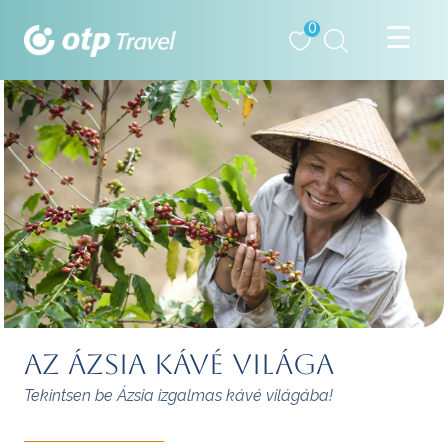
0
Az ázsia kávé világa
Tekintsen be Ázsia izgalmas kávé világába!