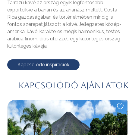
Tarrazú kávé az ország egyik legfontosabb
exportcikke a banán és az ananász mellett. Costa
Rica gazdaságában és történelmében mindig is
fontos szerepet játszott a kávé. Jellegzetes közép-
amerikai kávé, karakteres mégis harmonikus, testes
arabica finom, diós utóízzel: egy különleges ország
különleges kávéja.
Kapcsolódó inspirációk
Kapcsolódó ajánlatok