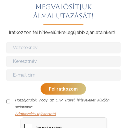
Megvalósítjuk
álmai utazását!
Iratkozzon fel hírlevelünkre legújabb ajánlatainkért!
Hozzájárulok, hogy az OTP Travel hírleveleket küldjön
számomra.
Adatkezelési tájékoztató