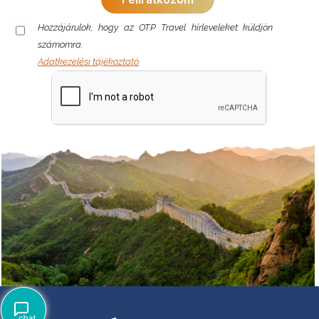
Hozzájárulok, hogy az OTP Travel hírleveleket küldjön
számomra.
Adatkezelési tájékoztató