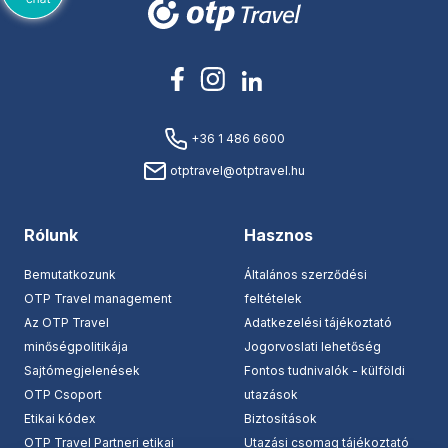
+36 1 486 6600
otptravel@otptravel.hu
Rólunk
Hasznos
Bemutatkozunk
Általános szerződési
OTP Travel management
feltételek
Az OTP Travel
Adatkezelési tájékoztató
minőségpolitikája
Jogorvoslati lehetőség
Sajtómegjelenések
Fontos tudnivalók - külföldi
OTP Csoport
utazások
Etikai kódex
Biztosítások
OTP Travel Partneri etikai
Utazási csomag tájékoztató