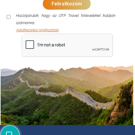
Hozzájárulok, hogy az OTP Travel hírleveleket küldjön
számomra.
Adatkezelési tájékoztató