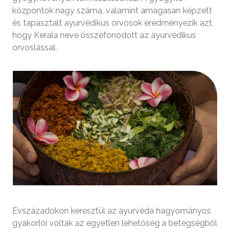
központok nagy száma, valamint amagasan képzett
és tapasztalt ayurvédikus orvosok eredményezik azt,
hogy Kerala neve összefonódott az ayurvédikus
orvoslással.
Évszázadokon keresztül az ayurvéda hagyományos
gyakorlói voltak az egyetlen lehetőség a betegségből