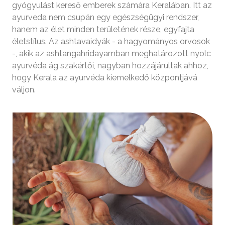
gyógyulást kereső emberek számára Keralában. Itt az
ayurveda nem csupán egy egészségügyi rendszer,
hanem az élet minden területének része, egyfajta
életstílus. Az ashtavaidyák - a hagyományos orvosok
-, akik az ashtangahridayamban meghatározott nyolc
ayurvéda ág szakértői, nagyban hozzájárultak ahhoz,
hogy Kerala az ayurvéda kiemelkedő központjává
váljon.