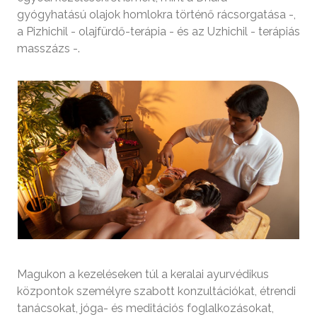
gyógyhatású olajok homlokra történő rácsorgatása -,
a Pizhichil - olajfürdő-terápia - és az Uzhichil - terápiás
masszázs -.
Magukon a kezeléseken túl a keralai ayurvédikus
központok személyre szabott konzultációkat, étrendi
tanácsokat, jóga- és meditációs foglalkozásokat,