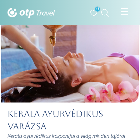
0
Kerala ayurvédikus
varázsa
Kerala ayurvédikus központjai a világ minden tájáról