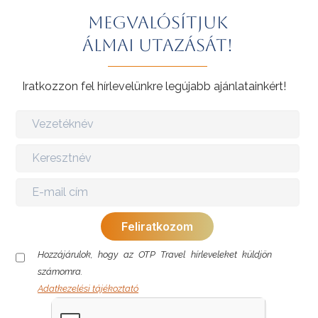
Megvalósítjuk
álmai utazását!
Iratkozzon fel hírlevelünkre legújabb ajánlatainkért!
Hozzájárulok, hogy az OTP Travel hírleveleket küldjön
számomra.
Adatkezelési tájékoztató