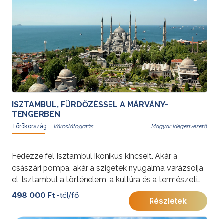
ide
.
ISZTAMBUL, FÜRDŐZÉSSEL A MÁRVÁNY-
TENGERBEN
Törökország
Magyar idegenvezető
Fedezze fel Isztambul ikonikus kincseit. Akár a
császári pompa, akár a szigetek nyugalma varázsolja
el, Isztambul a történelem, a kultúra és a természeti
szépség felejthetetlen egyvelegével várja!
498 000 Ft
-tól/fő
Részletek
További érdekességekért Törökországról kattintson
ide
.