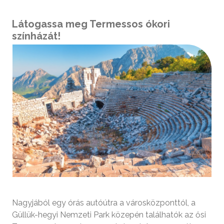
Látogassa meg Termessos ókori
színházát!
Nagyjából egy órás autóútra a városközponttól, a
Güllük-hegyi Nemzeti Park közepén találhatók az ősi