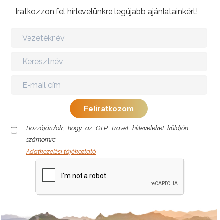
Iratkozzon fel hírlevelünkre legújabb ajánlatainkért!
Hozzájárulok, hogy az OTP Travel hírleveleket küldjön
számomra.
Adatkezelési tájékoztató