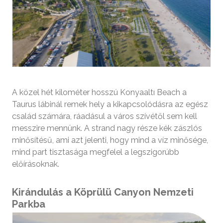
A közel hét kilométer hosszú Konyaaltı Beach a
Taurus lábinál remek hely a kikapcsolódásra az egész
család számára, ráadásul a város szívétől sem kell
messzire mennünk. A strand nagy része kék zászlós
minősítésű, ami azt jelenti, hogy mind a víz minősége,
mind part tisztasága megfelel a legszigorúbb
előírásoknak.
Kirándulás a Köprülü Canyon Nemzeti
Parkba