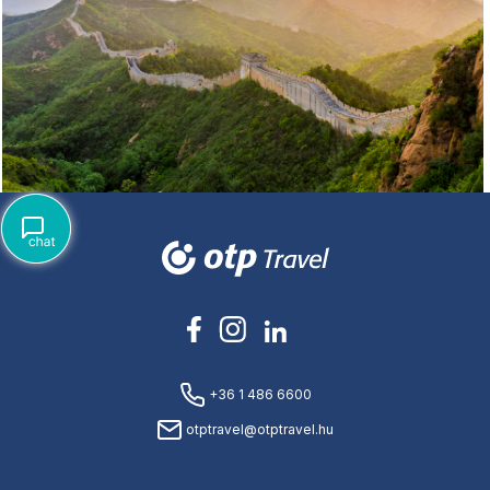
+36 1 486 6600
otptravel@otptravel.hu