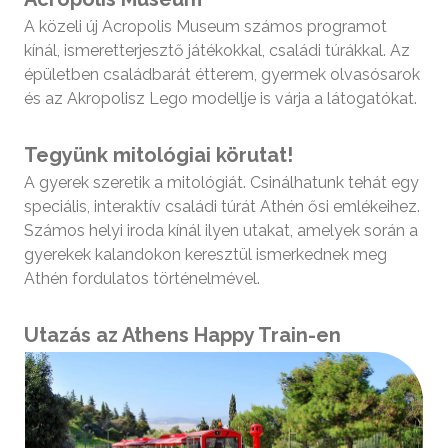
A közeli új Acropolis Museum számos programot
kínál, ismeretterjesztő játékokkal, családi túrákkal. Az
épületben családbarát étterem, gyermek olvasósarok
és az Akropolisz Lego modellje is várja a látogatókat.
Tegyünk mitológiai körutat!
A gyerek szeretik a mitológiát. Csinálhatunk tehát egy
speciális, interaktív családi túrát Athén ősi emlékeihez.
Számos helyi iroda kínál ilyen utakat, amelyek során a
gyerekek kalandokon keresztül ismerkednek meg
Athén fordulatos történelmével.
Utazás az Athens Happy Train-en