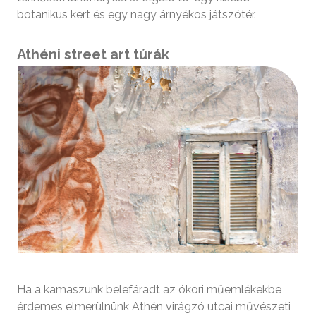
botanikus kert és egy nagy árnyékos játszótér.
Athéni street art túrák
Ha a kamaszunk belefáradt az ókori műemlékekbe
érdemes elmerülnünk Athén virágzó utcai művészeti