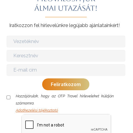
álmai utazását!
Iratkozzon fel hírlevelünkre legújabb ajánlatainkért!
Hozzájárulok, hogy az OTP Travel hírleveleket küldjön
számomra.
Adatkezelési tájékoztató