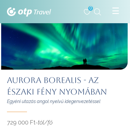
0
AURORA BOREALIS - AZ
ÉSZAKI FÉNY NYOMÁBAN
Egyéni utazás angol nyelvű idegenvezetéssel
729 000 Ft
-tól/fő