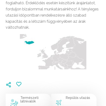
foglalható. Érdeklődés esetén készítünk árajánlatot,
forduljon bizalommal munkatársainkhoz! A tényleges
utazási időpontban rendelkezésre álló szabad
kapacitás és a létszám függvényében az árak
változhatnak.
Természeti
Repülős utazás
látnivalók