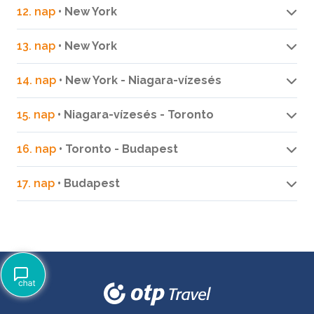
12. nap
• New York
13. nap
• New York
14. nap
• New York - Niagara-vízesés
15. nap
• Niagara-vízesés - Toronto
16. nap
• Toronto - Budapest
17. nap
• Budapest