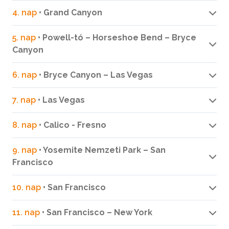
4. nap
• Grand Canyon
5. nap
• Powell-tó – Horseshoe Bend – Bryce
Canyon
6. nap
• Bryce Canyon – Las Vegas
7. nap
• Las Vegas
8. nap
• Calico - Fresno
9. nap
• Yosemite Nemzeti Park – San
Francisco
10. nap
• San Francisco
11. nap
• San Francisco – New York