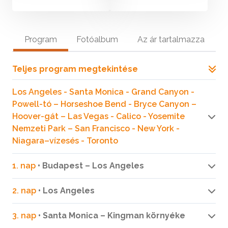
Program
Fotóalbum
Az ár tartalmazza
Teljes program megtekintése
Los Angeles - Santa Monica - Grand Canyon -
Powell-tó – Horseshoe Bend - Bryce Canyon –
Hoover-gát – Las Vegas - Calico - Yosemite
Nemzeti Park – San Francisco - New York -
Niagara–vízesés - Toronto
1. nap
• Budapest – Los Angeles
2. nap
• Los Angeles
3. nap
• Santa Monica – Kingman környéke