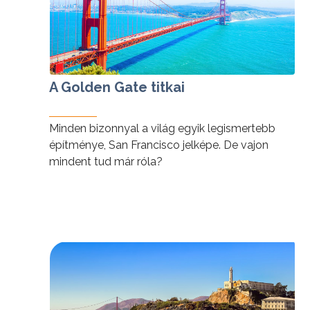
A Golden Gate titkai
Minden bizonnyal a világ egyik legismertebb
építménye, San Francisco jelképe. De vajon
mindent tud már róla?
tovább »