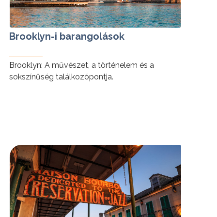
Brooklyn-i barangolások
Brooklyn: A művészet, a történelem és a
sokszínűség találkozópontja.
tovább »