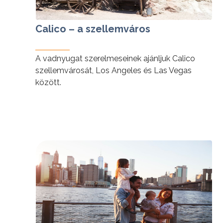
Calico – a szellemváros
A vadnyugat szerelmeseinek ajánljuk Calico
szellemvárosát, Los Angeles és Las Vegas
között.
tovább »