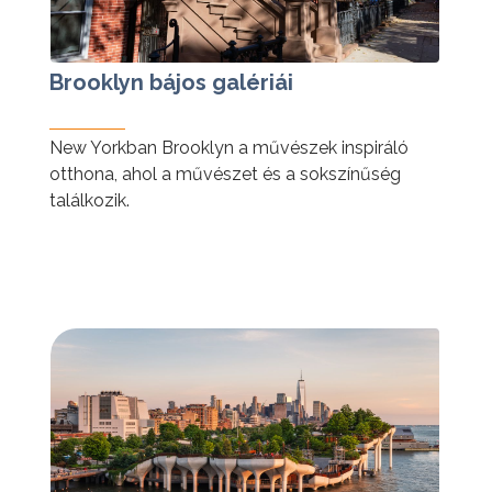
Brooklyn bájos galériái
New Yorkban Brooklyn a művészek inspiráló
otthona, ahol a művészet és a sokszínűség
találkozik.
tovább »