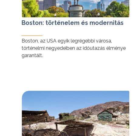
Boston: történelem és modernitás
Boston, az USA egyik legrégebbi városa,
történelmi negyedeiben az időutazás élménye
garantált.
tovább »