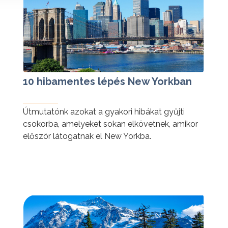
10 hibamentes lépés New Yorkban
Útmutatónk azokat a gyakori hibákat gyűjti
csokorba, amelyeket sokan elkövetnek, amikor
először látogatnak el New Yorkba.
tovább »