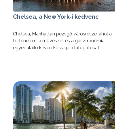
Chelsea, a New York-i kedvenc
Chelsea, Manhattan pezsgő városrésze, ahol a
történelem, a művészet és a gasztronómia
egyedülálló keveréke várja a látogatókat.
tovább »