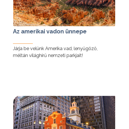
Az amerikai vadon ünnepe
Járja be velünk Amerika vad, lenyűgöző,
méltán világhírű nemzeti parkjait!
tovább »