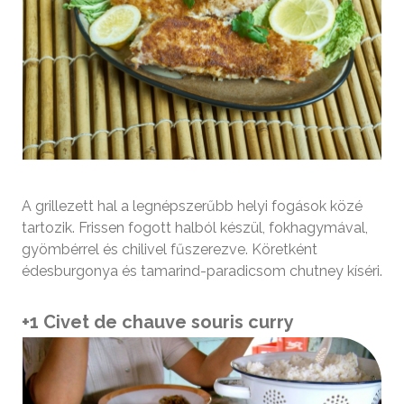
A grillezett hal a legnépszerűbb helyi fogások közé
tartozik. Frissen fogott halból készül, fokhagymával,
gyömbérrel és chilivel fűszerezve. Köretként
édesburgonya és tamarind-paradicsom chutney kíséri.
+1 Civet de chauve souris curry