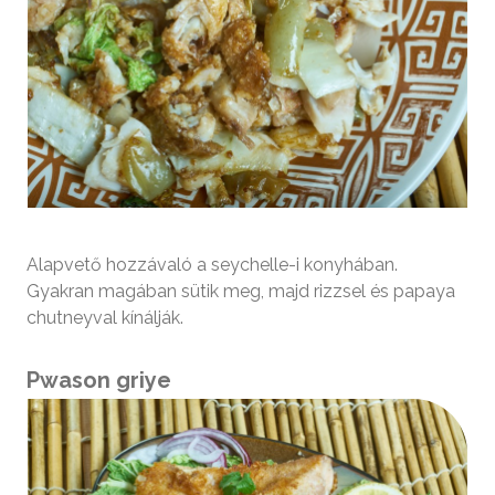
Alapvető hozzávaló a seychelle-i konyhában.
Gyakran magában sütik meg, majd rizzsel és papaya
chutneyval kínálják.
Pwason griye