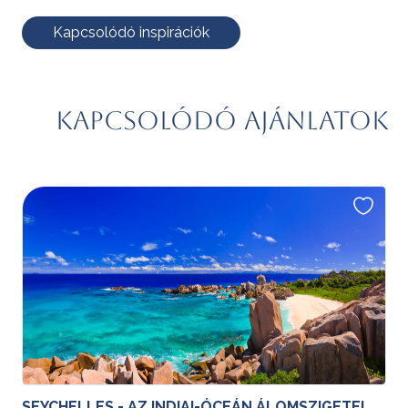
Kapcsolódó inspirációk
Kapcsolódó ajánlatok
SEYCHELLES - AZ INDIAI-ÓCEÁN ÁLOMSZIGETEI