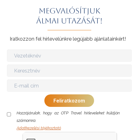
Megvalósítjuk
álmai utazását!
Iratkozzon fel hírlevelünkre legújabb ajánlatainkért!
Hozzájárulok, hogy az OTP Travel hírleveleket küldjön
számomra.
Adatkezelési tájékoztató