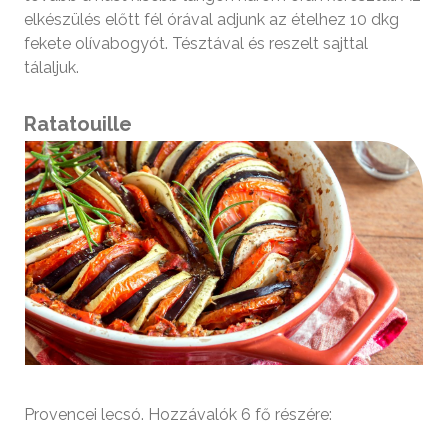
elkészülés előtt fél órával adjunk az ételhez 10 dkg
fekete olívabogyót. Tésztával és reszelt sajttal
tálaljuk.
Ratatouille
Provence­i lecsó. Hozzávalók 6 fő részére: