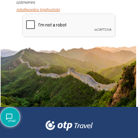
számomra.
Adatkezelési tájékoztató