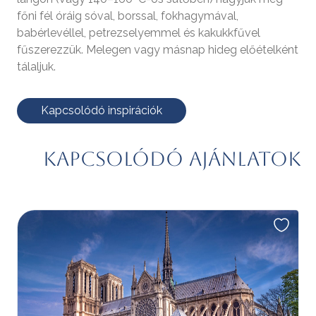
főni fél óráig sóval, borssal, fokhagymával,
babérlevéllel, petrezselyemmel és kakukkfűvel
fűszerezzük. Melegen vagy másnap hideg előételként
tálaljuk.
Kapcsolódó inspirációk
Kapcsolódó ajánlatok