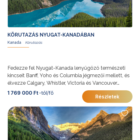
KÖRUTAZÁS NYUGAT-KANADÁBAN
Kanada
Fedezze fel Nyugat-Kanada lenyűgöző természeti
kincseit Banff, Yoho és Columbia jégmezői mellett, és
élvezze Calgary, Whistler, Victoria és Vancouver
vibráló városait. Egy felejthetetlen utazás várja a
1 769 000 Ft
-tól/fő
Részletek
természet és városi élet szerelmeseit!
További érdekességekért Kanadáról kattintson
ide
.