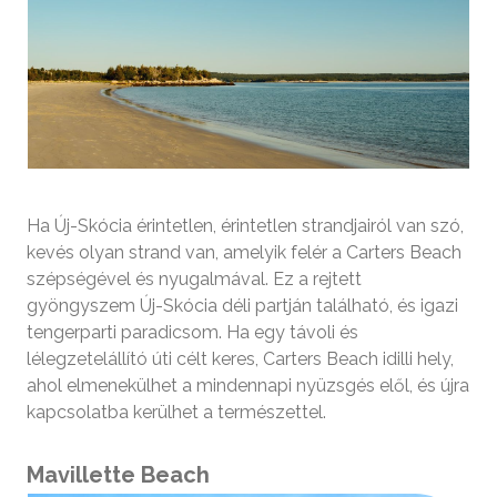
Ha Új-Skócia érintetlen, érintetlen strandjairól van szó,
kevés olyan strand van, amelyik felér a Carters Beach
szépségével és nyugalmával. Ez a rejtett
gyöngyszem Új-Skócia déli partján található, és igazi
tengerparti paradicsom. Ha egy távoli és
lélegzetelállító úti célt keres, Carters Beach idilli hely,
ahol elmenekülhet a mindennapi nyüzsgés elől, és újra
kapcsolatba kerülhet a természettel.
Mavillette Beach