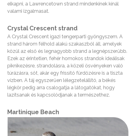
elkapni, a Lawrencetown strand mindenkinek kínál
valami izgalmasat.
Crystal Crescent strand
A Crystal Crescent igazi tengerparti gyöngyszem. A
strand három félhold alakú szakaszból áll, amelyek
közül az első és legnagyobb strand a legnépszerűbb.
Ezek az érintetlen, fehér homokos strandok ideálisak
piknikezésre, strandolásra, a közeli ösvényeken való
túrázásra, sőt, akár egy frissítő fürdőzésre is a tiszta
vízben. A táj egyszerűen lélegzetelállító, a békés
légkör pedig arra csalogatja a látogatókat, hogy
lazítsanak és kapcsolódjanak a természethez.
Martinique Beach