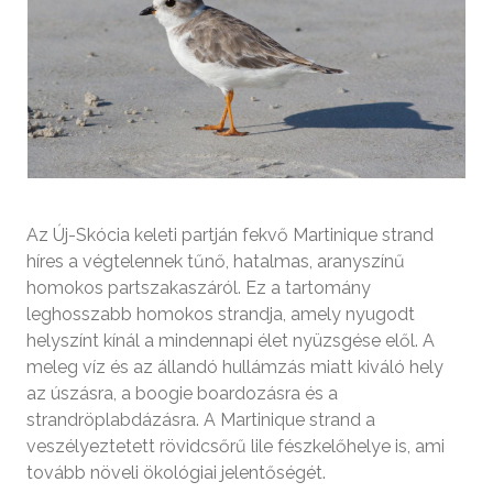
Az Új-Skócia keleti partján fekvő Martinique strand
híres a végtelennek tűnő, hatalmas, aranyszínű
homokos partszakaszáról. Ez a tartomány
leghosszabb homokos strandja, amely nyugodt
helyszínt kínál a mindennapi élet nyüzsgése elől. A
meleg víz és az állandó hullámzás miatt kiváló hely
az úszásra, a boogie boardozásra és a
strandröplabdázásra. A Martinique strand a
veszélyeztetett rövidcsőrű lile fészkelőhelye is, ami
tovább növeli ökológiai jelentőségét.