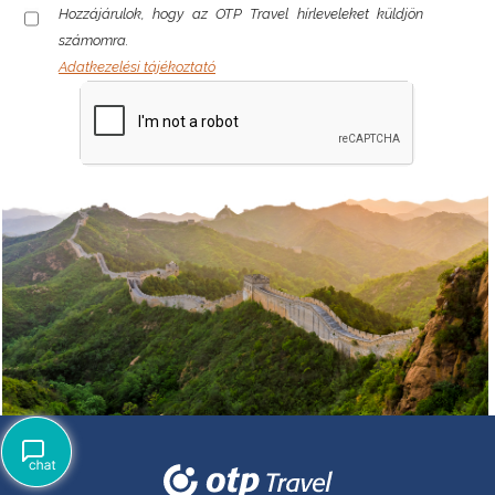
Hozzájárulok, hogy az OTP Travel hírleveleket küldjön
számomra.
Adatkezelési tájékoztató