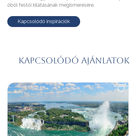
öböl festői kilátásának megismerésére.
Kapcsolódó inspirációk
Kapcsolódó ajánlatok