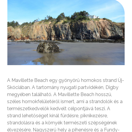
A Mavillette Beach egy gyönyörű homokos strand Új-
Skóciában. A tartomány nyugati partvidékén, Digby
megyében található. A Mavillette Beach hosszú,
széles homokfelületéről ismert, ami a strandolók és a
természetkedvelők kedvelt célpontjává teszi. A
strand lehetőséget kínál fürdésre, piknikezésre,
strandolásra és a környék természeti szépségének
élvezésére. Nagyszerű hely a pihenésre és a Fundy-