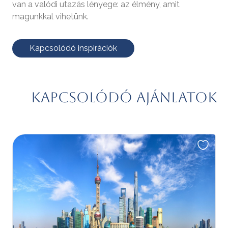
van a valódi utazás lényege: az élmény, amit
magunkkal vihetünk.
Kapcsolódó inspirációk
Kapcsolódó ajánlatok