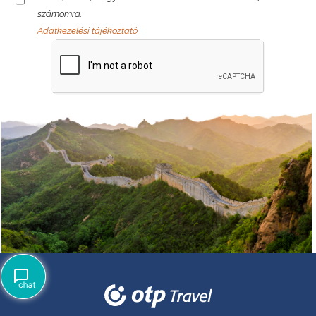
számomra.
Adatkezelési tájékoztató