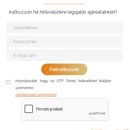
Iratkozzon fel hírlevelünkre legújabb ajánlatainkért!
Hozzájárulok, hogy az OTP Travel hírleveleket küldjön
számomra.
Adatkezelési tájékoztató