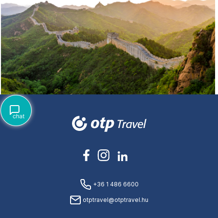
+36 1 486 6600
otptravel@otptravel.hu