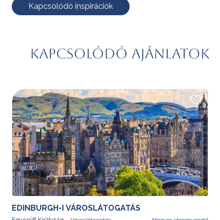
Kapcsolódó inspirációk
Kapcsolódó ajánlatok
EDINBURGH-I VÁROSLÁTOGATÁS