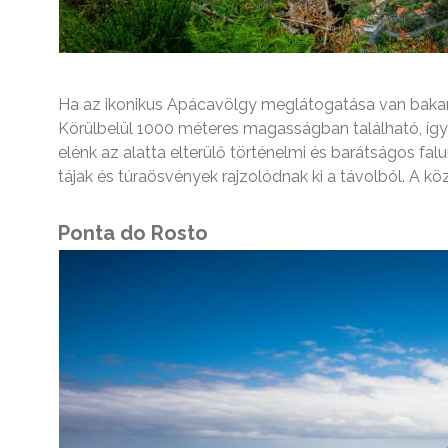
Ha az ikonikus Apácavölgy meglátogatása van bakancs
Körülbelül 1000 méteres magasságban található, így
elénk az alatta elterülő történelmi és barátságos falu
tájak és túraösvények rajzolódnak ki a távolból. A kö
Ponta do Rosto