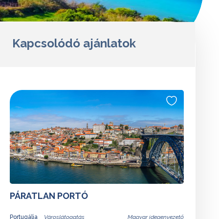
Kapcsolódó ajánlatok
PÁRATLAN PORTÓ
Portugália
Magyar idegenvezető