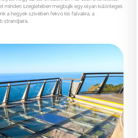
sziget minden szegletében megbújik egy olyan különleges
nk a hegyek szívében fekvő kis falvakra, a
strandjaira.