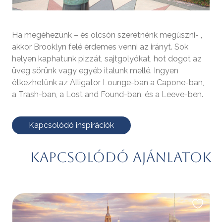
Ha megéhezünk – és olcsón szeretnénk megúszni- ,
akkor Brooklyn felé érdemes venni az irányt. Sok
helyen kaphatunk pizzát, sajtgolyókat, hot dogot az
üveg sörünk vagy egyéb italunk mellé. Ingyen
étkezhetünk az Alligator Lounge-ban a Capone-ban,
a Trash-ban, a Lost and Found-ban, és a Leeve-ben.
Kapcsolódó inspirációk
Kapcsolódó ajánlatok