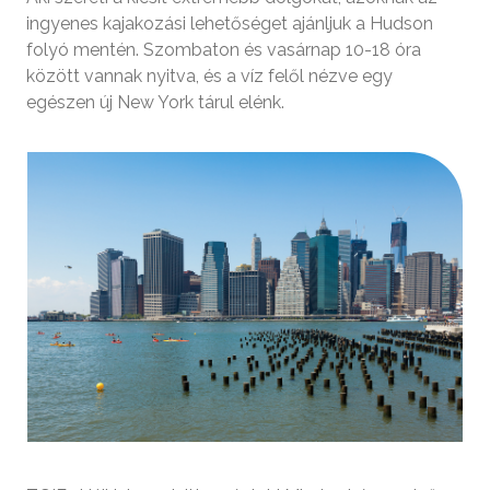
ingyenes kajakozási lehetőséget ajánljuk a Hudson
folyó mentén. Szombaton és vasárnap 10-18 óra
között vannak nyitva, és a víz felől nézve egy
egészen új New York tárul elénk.