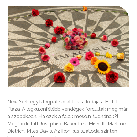
New York egyik legpatinásabb szállodája a Hotel
Plaza. A legkülönfélébb vendégek fordultak meg már
a szobákban. Ha ezek a falak mesélni tudnának?!
Megfordult itt Josephine Baker, Liza Minnelli, Marlene
Dietrich, Miles Davis. Az ikonikus szálloda szintén