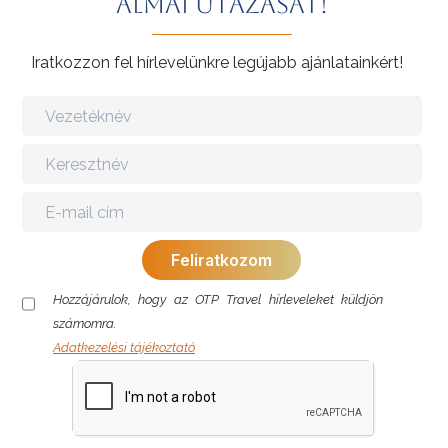
álmai utazását!
Iratkozzon fel hírlevelünkre legújabb ajánlatainkért!
Hozzájárulok, hogy az OTP Travel hírleveleket küldjön
számomra.
Adatkezelési tájékoztató