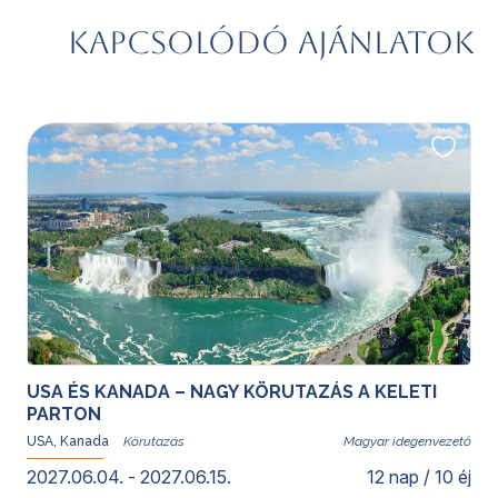
Kapcsolódó ajánlatok
USA ÉS KANADA – NAGY KÖRUTAZÁS A KELETI
PARTON
USA, Kanada
Magyar idegenvezető
2027.06.04. - 2027.06.15.
12 nap / 10 éj