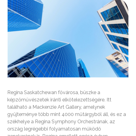
Regina Saskatchewan fővárosa, büszke a
képzőművészetek iránti elkötelezettségére. Itt
található a Mackenzie Art Gallery, amelynek
gyűjteménye több mint 4000 műtárgyból áll, és ez a
székhelye a Regina Symphony Orchestrának, az
ország legrégebbi folyamatosan működő