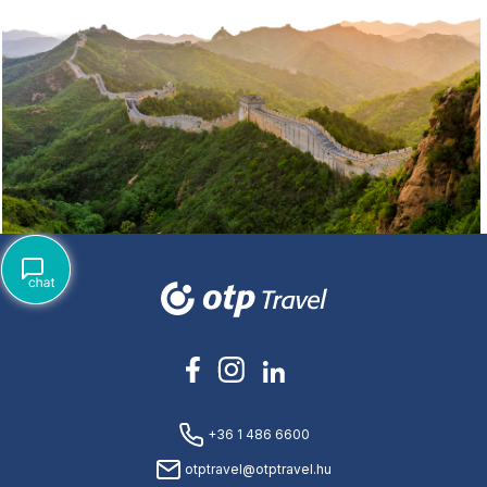
+36 1 486 6600
otptravel@otptravel.hu