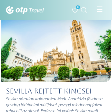
0
Sevilla rejtett kincsei
Sevilla páratlan kalandokat kínál. Andalúzia fővárosa
gazdag történelmi múltjával, pezsgő mindennapjaival
rabul ejti az utazót. Fedezze fel velünk Sevilla rejtett