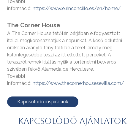
További
információ:
https://www.elrinconcillo.es/en/home/
The Corner House
A The Corner House tetőtéri bárjában elfogyasztott
itallal megkoronázhatjuk a napunkat. A késő délutáni
órákban aranyló fény tölti be a teret, amely még
különlegesebbé teszi az itt eltöltött perceket. A
teraszról remek kilátás nyílik a történelmi belváros
szívében fekvő Alameda de Herculesre.
További
információ:
https://www.thecornerhousesevilla.com/
Kapcsolódó inspirációk
Kapcsolódó ajánlatok