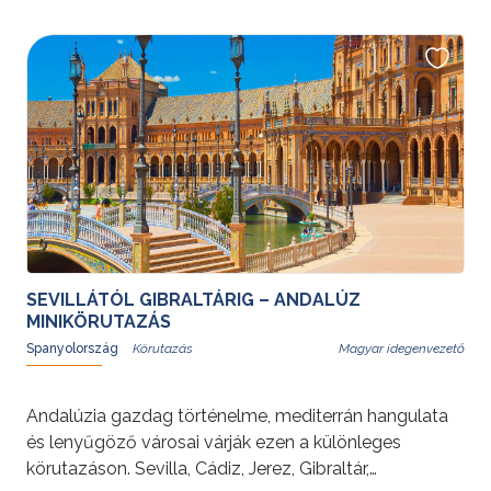
SEVILLÁTÓL GIBRALTÁRIG – ANDALÚZ
MINIKÖRUTAZÁS
Spanyolország
Magyar idegenvezető
Andalúzia gazdag történelme, mediterrán hangulata
és lenyűgöző városai várják ezen a különleges
körutazáson. Sevilla, Cádiz, Jerez, Gibraltár,