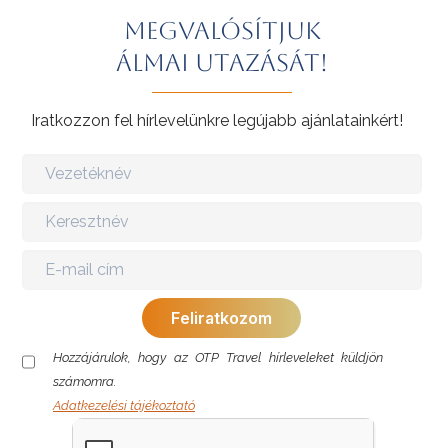
Megvalósítjuk
álmai utazását!
Iratkozzon fel hírlevelünkre legújabb ajánlatainkért!
Hozzájárulok, hogy az OTP Travel hírleveleket küldjön
számomra.
Adatkezelési tájékoztató