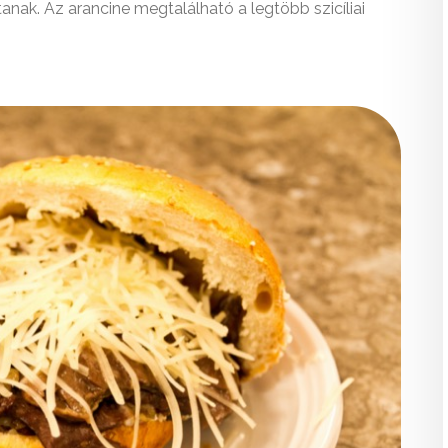
tanak. Az arancine megtalálható a legtöbb szicíliai