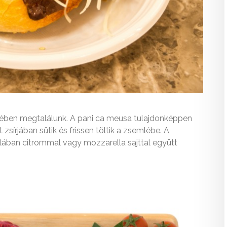
ermében megtalálunk. A pani ca meusa tulajdonképpen
zsírjában sütik és frissen töltik a zsemlébe. A
ltalában citrommal vagy mozzarella sajttal együtt