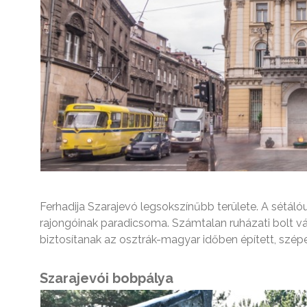
Ferhadija Szarajevó legsokszínűbb területe. A sétálóu
rajongóinak paradicsoma. Számtalan ruházati bolt vár
biztosítanak az osztrák-magyar időben épített, szépe
Szarajevói bobpálya