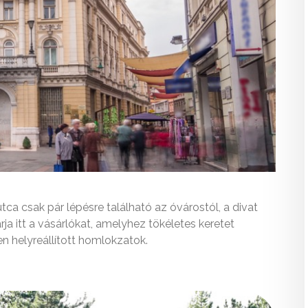
tca csak pár lépésre található az óvárostól, a divat
ja itt a vásárlókat, amelyhez tökéletes keretet
n helyreállított homlokzatok.