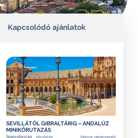
Kapcsolódó ajánlatok
SEVILLÁTÓL GIBRALTÁRIG – ANDALÚZ
MINIKÖRUTAZÁS
Spanyolország
Magyar idegenvezető