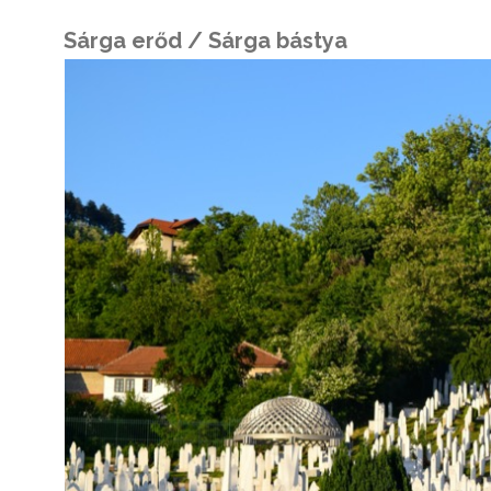
Sárga erőd / Sárga bástya