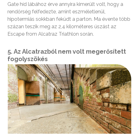
Gate híd lábához érve annyira kimerült volt, hogy a
rendőrség felfedezte, amint eszméletlenül,
hipotermiás sokkban feküdt a parton. Ma évente több
százan teszik meg az 2,4 kilométeres úszást az
Escape from Alcatraz Triathlon során.
5. Az Alcatrazból nem volt megerősített
fogolyszökés