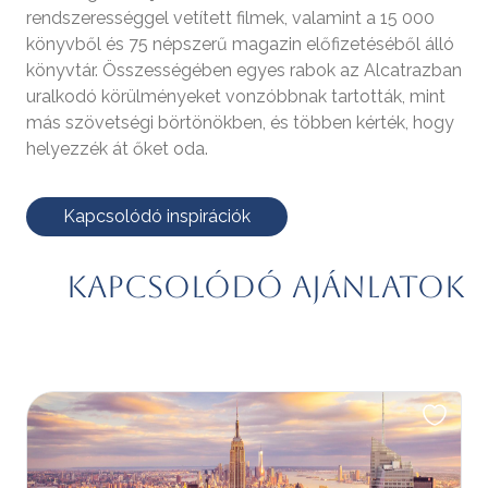
rendszerességgel vetített filmek, valamint a 15 000
könyvből és 75 népszerű magazin előfizetéséből álló
könyvtár. Összességében egyes rabok az Alcatrazban
uralkodó körülményeket vonzóbbnak tartották, mint
más szövetségi börtönökben, és többen kérték, hogy
helyezzék át őket oda.
Kapcsolódó inspirációk
Kapcsolódó ajánlatok