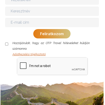
Hozzájárulok, hogy az OTP Travel hírleveleket küldjön
számomra.
Adatkezelési tájékoztató