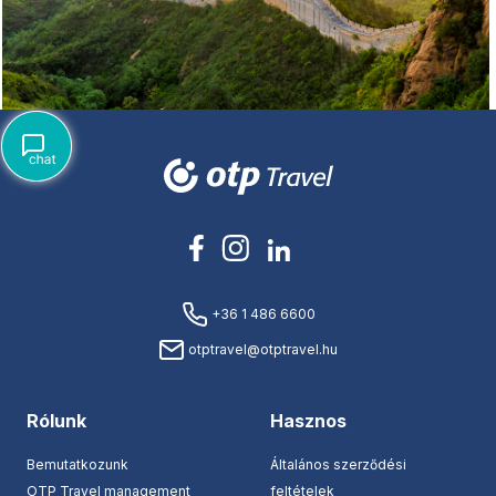
+36 1 486 6600
otptravel@otptravel.hu
Rólunk
Hasznos
Bemutatkozunk
Általános szerződési
OTP Travel management
feltételek