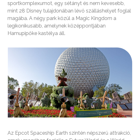
sportkomplexumot, egy sétányt és nem kevesebb,
mint 28 Disney tulajdonában lévő szálláshelyet foglal
magába. A négy park közül a Magic Kingdom a
legikonikusabb, amelynek középpontjában
Hamupipőke kastélya áll.
Az Epcot Spaceship Earth szintén népszerű attrakció,