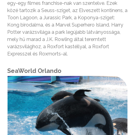
egy-egy filmes franchise-nak van szentelve. Ezek
közé tartozik a Seuss-sziget, az Elveszett kontinens, a
Toon Lagoon, a Jurassic Park, a Koponya-sziget:
Kong birodalma, és a Marvel Superhero Island. Harry
Potter varázsvilága a park legújabb látványossága,
mely hű marad a J.K. Rowling által teremtett
varázsvilághoz, a Roxfort kastéllyal, a Roxfort
Expresszel és Roxmorts-al.
SeaWorld Orlando