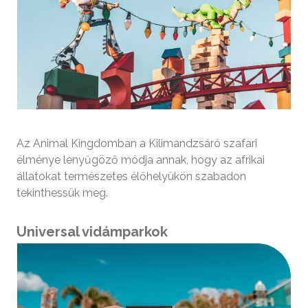
Az Animal Kingdomban a Kilimandzsáró szafari
élménye lenyűgöző módja annak, hogy az afrikai
állatokat természetes élőhelyükön szabadon
tekinthessük meg.
Universal vidámparkok