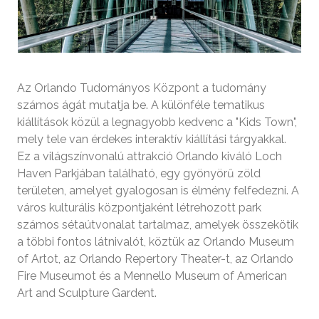
Az Orlando Tudományos Központ a tudomány
számos ágát mutatja be. A különféle tematikus
kiállítások közül a legnagyobb kedvenc a "Kids Town",
mely tele van érdekes interaktív kiállítási tárgyakkal.
Ez a világszínvonalú attrakció Orlando kiváló Loch
Haven Parkjában található, egy gyönyörű zöld
területen, amelyet gyalogosan is élmény felfedezni. A
város kulturális központjaként létrehozott park
számos sétaútvonalat tartalmaz, amelyek összekötik
a többi fontos látnivalót, köztük az Orlando Museum
of Artot, az Orlando Repertory Theater-t, az Orlando
Fire Museumot és a Mennello Museum of American
Art and Sculpture Gardent.