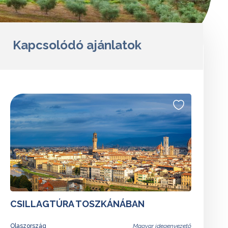
Kapcsolódó ajánlatok
CSILLAGTÚRA TOSZKÁNÁBAN
Olaszország
Magyar idegenvezető