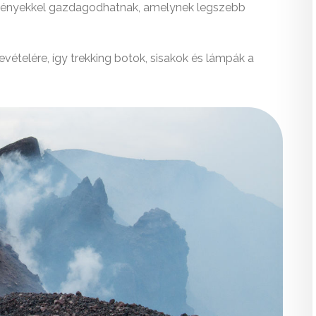
ményekkel gazdagodhatnak, amelynek legszebb
vételére, így trekking botok, sisakok és lámpák a