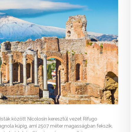
uristák között Nicolosin keresztül vezet Rifugo
agnola kúpig, ami 2507 méter magasságban fekszik.