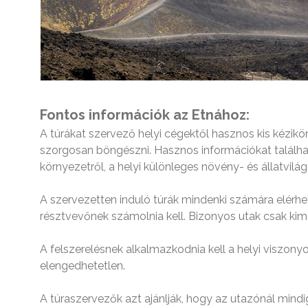
Fontos információk az Etnához:
A túrákat szervező helyi cégektől hasznos kis kézik
szorgosan böngészni. Hasznos információkat találha
környezetről, a helyi különleges növény-­ és állatvilág
A szervezetten induló túrák mindenki számára elérhe
résztvevőnek számolnia kell. Bizonyos utak csak kim
A felszerelésnek alkalmazkodnia kell a helyi viszony
elengedhetetlen.
A túraszervezők azt ajánlják, hogy az utazónál mind