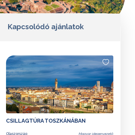
Kapcsolódó ajánlatok
CSILLAGTÚRA TOSZKÁNÁBAN
Olaszország
Magyar idegenvezető